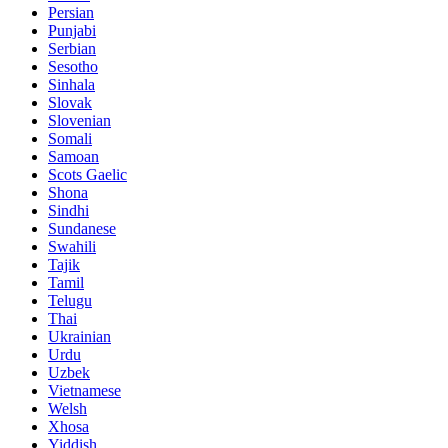
Persian
Punjabi
Serbian
Sesotho
Sinhala
Slovak
Slovenian
Somali
Samoan
Scots Gaelic
Shona
Sindhi
Sundanese
Swahili
Tajik
Tamil
Telugu
Thai
Ukrainian
Urdu
Uzbek
Vietnamese
Welsh
Xhosa
Yiddish