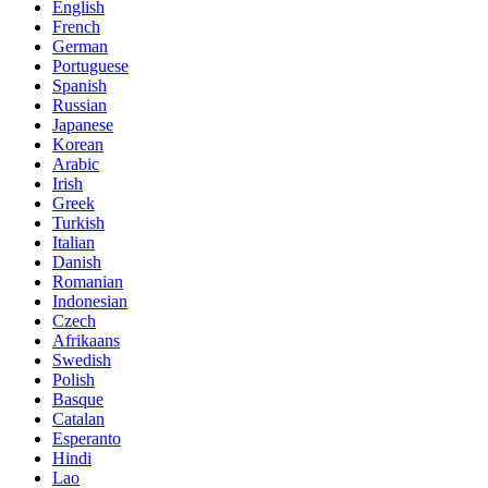
English
French
German
Portuguese
Spanish
Russian
Japanese
Korean
Arabic
Irish
Greek
Turkish
Italian
Danish
Romanian
Indonesian
Czech
Afrikaans
Swedish
Polish
Basque
Catalan
Esperanto
Hindi
Lao