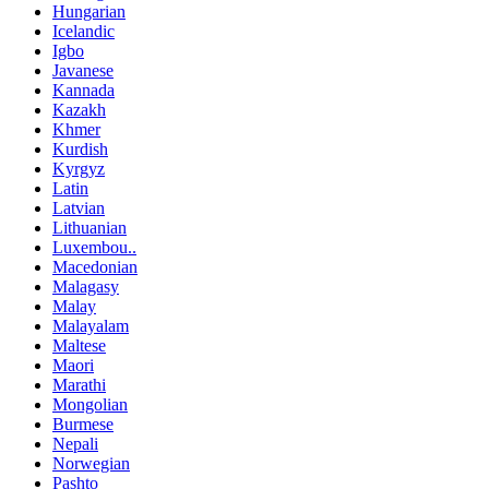
Hungarian
Icelandic
Igbo
Javanese
Kannada
Kazakh
Khmer
Kurdish
Kyrgyz
Latin
Latvian
Lithuanian
Luxembou..
Macedonian
Malagasy
Malay
Malayalam
Maltese
Maori
Marathi
Mongolian
Burmese
Nepali
Norwegian
Pashto