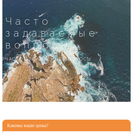
Часто
задаваемые
вопросы
ЧАСТО ЗАДАВАЕМЫЕ ВОПРОСЫ
Каковы ваши цены?