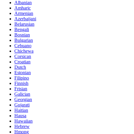
Albanian
Amharic
Armenian
Azerbaijani
Belarusian
Bengali
Bosnian
Bulgarian
Cebuano
Chichewa
Corsican
Croatian
Dutch
Estonian
Filipino
Finnish
Frisian
Galician
Georgian
Gujarati
Haitian
Hausa
Hawaiian
Hebrew
Hmong