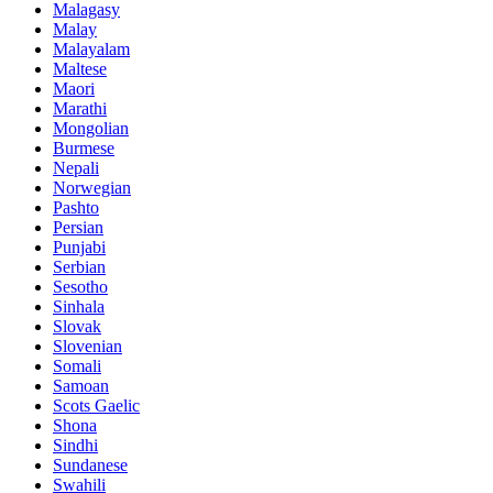
Malagasy
Malay
Malayalam
Maltese
Maori
Marathi
Mongolian
Burmese
Nepali
Norwegian
Pashto
Persian
Punjabi
Serbian
Sesotho
Sinhala
Slovak
Slovenian
Somali
Samoan
Scots Gaelic
Shona
Sindhi
Sundanese
Swahili