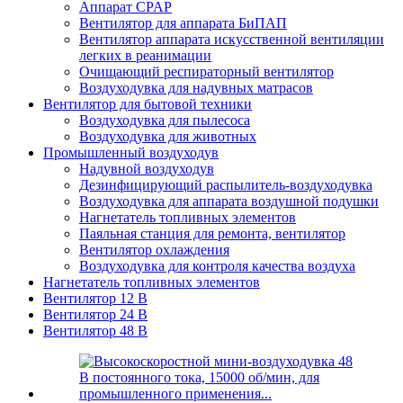
Аппарат CPAP
Вентилятор для аппарата БиПАП
Вентилятор аппарата искусственной вентиляции
легких в реанимации
Очищающий респираторный вентилятор
Воздуходувка для надувных матрасов
Вентилятор для бытовой техники
Воздуходувка для пылесоса
Воздуходувка для животных
Промышленный воздуходув
Надувной воздуходув
Дезинфицирующий распылитель-воздуходувка
Воздуходувка для аппарата воздушной подушки
Нагнетатель топливных элементов
Паяльная станция для ремонта, вентилятор
Вентилятор охлаждения
Воздуходувка для контроля качества воздуха
Нагнетатель топливных элементов
Вентилятор 12 В
Вентилятор 24 В
Вентилятор 48 В