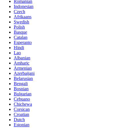
Romanian
Indonesian
Czech
Afrikaans
Swedish
Polish
Basque
Catalan
Esperanto
Hindi
Lao
Albanian
Amharic
Armenian
Azerbaijani
Belarusian
Bengali
Bosnian
Bulgarian
Cebuano
Chichewa
Corsican
Croatian
Dutch
Estonian