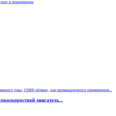
гких в реанимации
сокоскоростной двигатель...