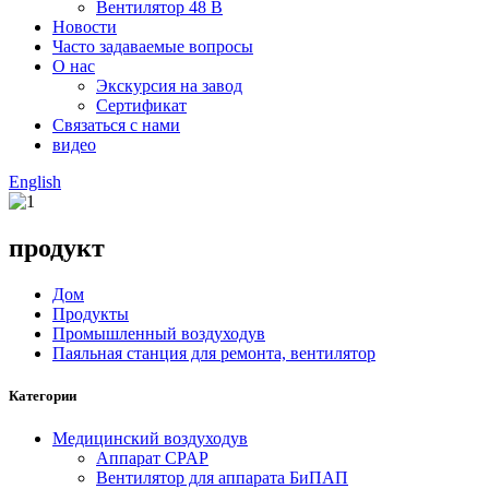
Вентилятор 48 В
Новости
Часто задаваемые вопросы
О нас
Экскурсия на завод
Сертификат
Связаться с нами
видео
English
продукт
Дом
Продукты
Промышленный воздуходув
Паяльная станция для ремонта, вентилятор
Категории
Медицинский воздуходув
Аппарат CPAP
Вентилятор для аппарата БиПАП