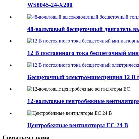
WS8045-24-X200
48-вольтовый бесщеточный двигатель вы
12 В постоянного тока бесщеточный мин
Бесщеточный электроминесценция 12 В п
12-вольтовые центробежные вентилято
Центробежные вентиляторы EC 24 В
Связаться с нами